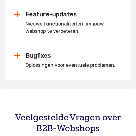
Feature-updates
Nieuwe functionaliteiten om jouw
webshop te verbeteren.
Bugfixes
Oplossingen voor eventuele problemen.
Veelgestelde Vragen over
B2B-Webshops