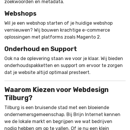
zoekwoorden en metadata.
Webshops
Wil je een webshop starten of je huidige webshop
vernieuwen? Wij bouwen krachtige e-commerce
oplossingen met platforms zoals Magento 2.
Onderhoud en Support
Ook na de oplevering staan we voor je klaar. Wij bieden
onderhoudspakketten en support om ervoor te zorgen
dat je website altijd optimaal presteert.
Waarom Kiezen voor Webdesign
Tilburg?
Tilburg is een bruisende stad met een bloeiende
ondernemersgemeenschap. Bij Brijn Internet kennen
we de lokale markt en begrijpen we wat bedrijven
nodig hebben om op te vallen. Of je nu een klein